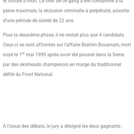
et torturé à mort. Le chef de ce gang a été condamné à la
peine maximale, la réclusion criminelle à perpétuité, assortie
d’une période de sûreté de 22 ans.
Pour la deuxième phase, il ne restait plus que 4 candidats.
Ceux-ci se sont affrontés sur l’affaire Brahim Bouarram, mort
er
noyé le 1
mai 1995 après avoir été poussé dans la Seine
par des skinheads champenois en marge du traditionnel
défilé du Front National.
A l’issue des débats, le jury a désigné les deux gagnants :