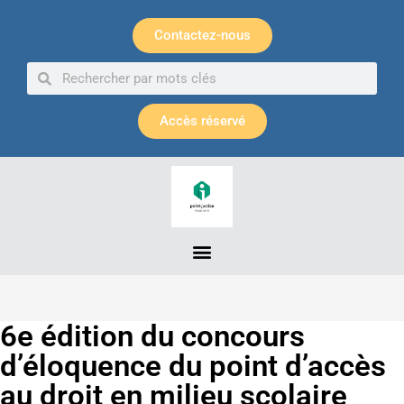
Panneau de gestion des cookies
Contactez-nous
Accès réservé
6e édition du concours
d’éloquence du point d’accès
au droit en milieu scolaire