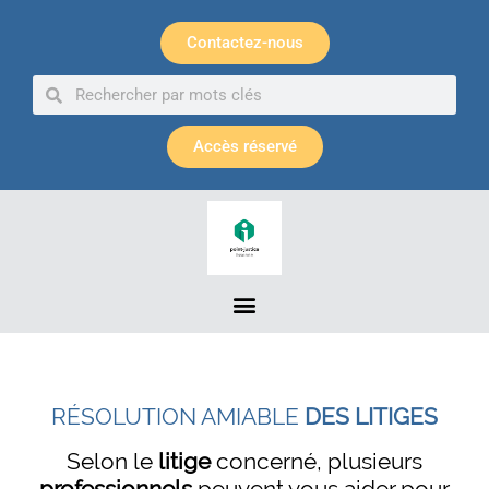
Panneau de gestion des cookies
Contactez-nous
Accès réservé
RÉSOLUTION AMIABLE
DES LITIGES
Selon le
litige
concerné, plusieurs
professionnels
peuvent vous aider pour