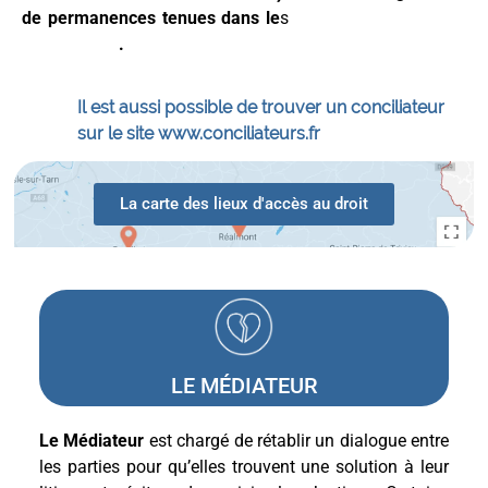
de permanences tenues dans le
s
lieux d’accès au droit
généralistes
.
Il est aussi possible de trouver un conciliateur
sur le site www.conciliateurs.fr
La carte des lieux d'accès au droit
LE MÉDIATEUR
Le Médiateur
est chargé de rétablir un dialogue entre
les parties pour qu’elles trouvent une solution à leur