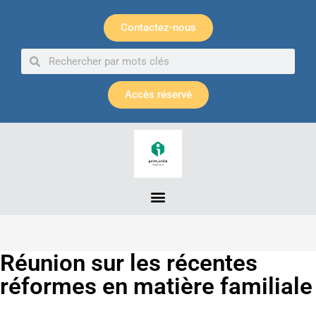
Panneau de gestion des cookies
Contactez-nous
Accès réservé
Réunion sur les récentes
réformes en matière familiale