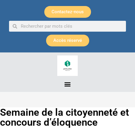
Panneau de gestion des cookies
Contactez-nous
Accès réservé
Semaine de la citoyenneté et
concours d’éloquence