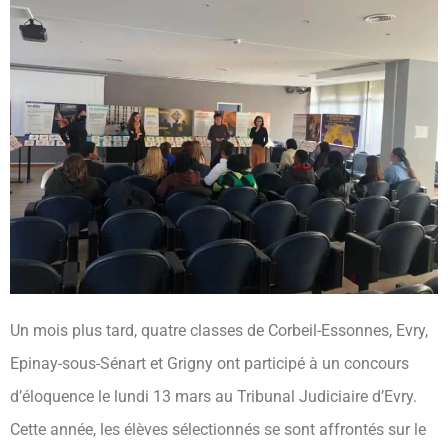
Un mois plus tard, quatre classes de Corbeil-Essonnes, Evry,
Epinay-sous-Sénart et Grigny ont participé à un concours
d’éloquence le lundi 13 mars au Tribunal Judiciaire d’Evry.
Cette année, les élèves sélectionnés se sont affrontés sur le