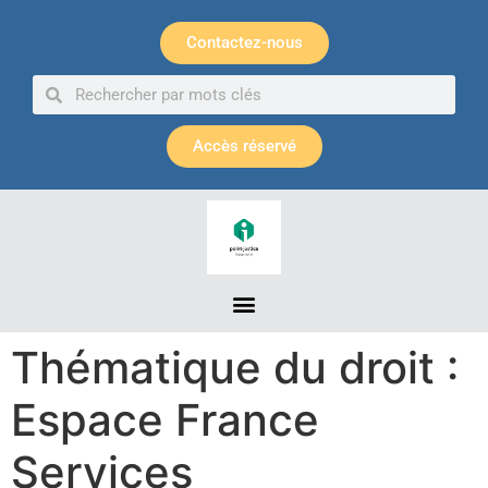
Panneau de gestion des cookies
Contactez-nous
Accès réservé
Thématique du droit :
Espace France
Services