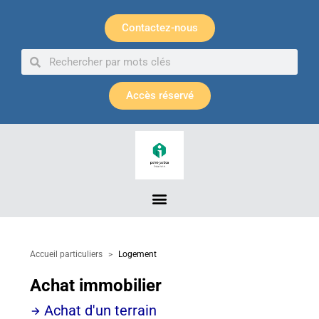
Panneau de gestion des cookies
Contactez-nous
Accès réservé
Accueil particuliers
>
Logement
Achat immobilier
Achat d'un terrain