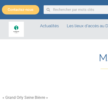
Panneau de gestion des cookies
Contactez-nous
Actualités
Les lieux d’accès au D
M
« Grand Orly Seine Bièvre »