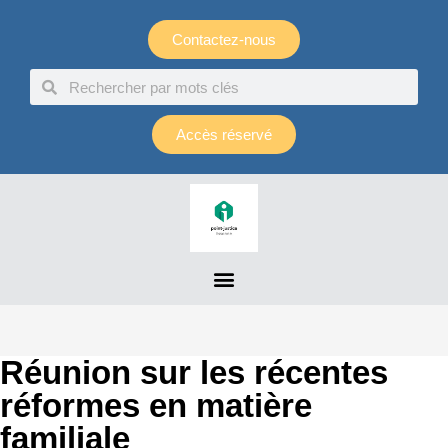
Panneau de gestion des cookies
Contactez-nous
Accès réservé
Réunion sur les récentes
réformes en matière
familiale