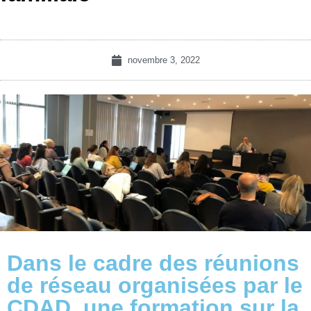
novembre 3, 2022
Dans le cadre des réunions
de réseau organisées par le
CDAD, une formation sur la