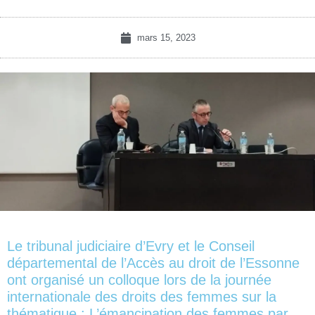
mars 15, 2023
Le tribunal judiciaire d’Evry et le Conseil
départemental de l’Accès au droit de l’Essonne
ont organisé un colloque lors de la journée
internationale des droits des femmes sur la
thématique : L’émancipation des femmes par