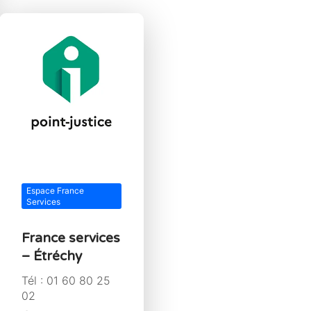
Espace France
Services
France services
– Étréchy
Tél : 01 60 80 25
02