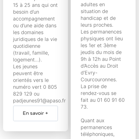
adultes en
15 à 25 ans qui ont
situation de
besoin d’un
handicap et de
accompagnement
leurs proches.
ou d’une aide dans
Les permanences
les domaines
physiques ont lieu
juridiques de la vie
les 1er et 3ème
quotidienne
jeudis du mois de
(travail, famille,
9h à 12h au Point
logement…).
d’Accès au Droit
Les jeunes
d’Evry-
peuvent être
Courcouronnes.
orientés vers le
La prise de
numéro vert 0 805
rendez-vous se
829 129 ou
fait au 01 60 91 60
padjeunes91@apaso.fr
73.
En savoir +
Quant aux
permanences
téléphoniques,