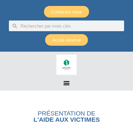
Panneau de gestion des cookies
Contactez-nous
Accès réservé
PRÉSENTATION DE
L'AIDE AUX VICTIMES