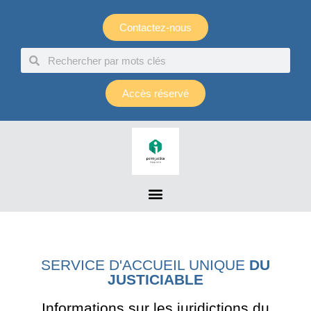
Panneau de gestion des cookies
Contactez-nous
Accès réservé
SERVICE D'ACCUEIL UNIQUE
DU
JUSTICIABLE
Informations sur les juridictions du