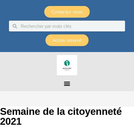
Panneau de gestion des cookies
Contactez-nous
Accès réservé
Semaine de la citoyenneté
2021