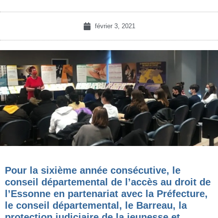
février 3, 2021
Pour la sixième année consécutive, le
conseil départemental de l’accès au droit de
l’Essonne en partenariat avec la Préfecture,
le conseil départemental, le Barreau, la
protection judiciaire de la jeunesse et