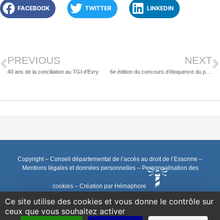
FACEBOOK
TWITTER
LINKEDIN
PREVIOUS
NEXT
40 ans de la conciliation au TGI d’Evry
6e édition du concours d’éloquence du point d’accès au droit en milieu scolaire
Copyright – Conseil départemental de l’accès au droit de l’Essonne –
Mentions légales et données personnelles
–
Personnalisation des
cookies
–
Création par Hémaphore
Ce site utilise des cookies et vous donne le contrôle sur
ceux que vous souhaitez activer