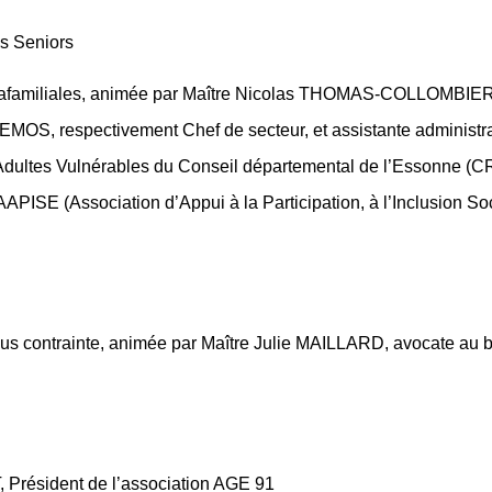
es Seniors
ntrafamiliales, animée par Maître Nicolas THOMAS-COLLOMBIER
S, respectivement Chef de secteur, et assistante administrat
Adultes Vulnérables du Conseil départemental de l’Essonne 
APISE (Association d’Appui à la Participation, à l’Inclusion Soc
ous contrainte, animée par Maître Julie MAILLARD, avocate au 
 Président de l’association AGE 91