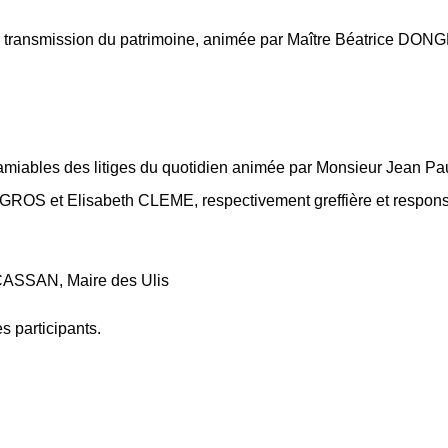
 la transmission du patrimoine, animée par Maître Béatrice D
 amiables des litiges du quotidien animée par Monsieur Jean
OS et Elisabeth CLEME, respectivement greffière et respons
 CASSAN, Maire des Ulis
 participants.