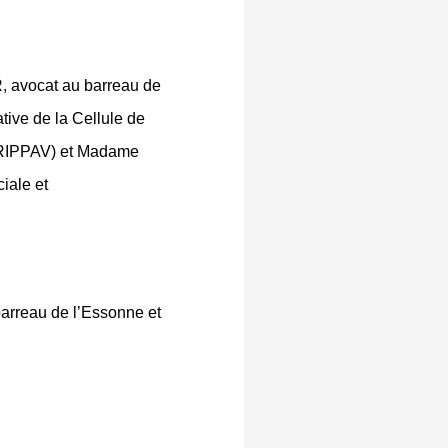
, avocat au barreau de
ive de la Cellule de
(CRIPPAV) et Madame
iale et
barreau de l’Essonne et