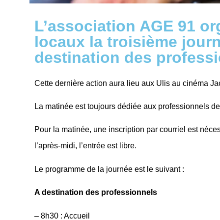
L’association AGE 91 org
locaux la troisième jour
destination des profess
Cette dernière action aura lieu aux Ulis au cinéma J
La matinée est toujours dédiée aux professionnels de
Pour la matinée, une inscription par courriel est néc
l’après-midi, l’entrée est libre.
Le programme de la journée est le suivant :
A destination des professionnels
– 8h30 : Accueil