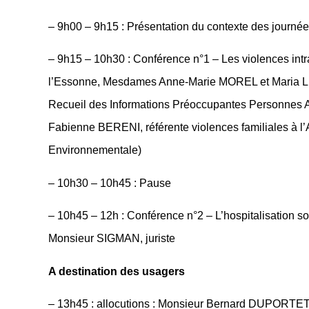
– 9h00 – 9h15 : Présentation du contexte des journé
– 9h15 – 10h30 : Conférence n°1 – Les violences i
l’Essonne, Mesdames Anne-Marie MOREL et Maria LEMO
Recueil des Informations Préoccupantes Personnes 
Fabienne BERENI, référente violences familiales à l’A
Environnementale)
– 10h30 – 10h45 : Pause
– 10h45 – 12h : Conférence n°2 – L’hospitalisation s
Monsieur SIGMAN, juriste
A destination des usagers
– 13h45 : allocutions : Monsieur Bernard DUPORTET,