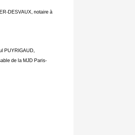
ONGER-DESVAUX, notaire à
 Paul PUYRIGAUD,
able de la MJD Paris-