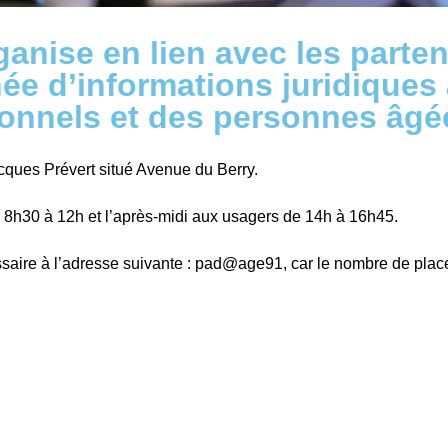
anise en lien avec les parten
née d’informations juridiques
ionnels et des personnes âgé
acques Prévert situé Avenue du Berry.
 8h30 à 12h et l’après-midi aux usagers de 14h à 16h45.
essaire à l’adresse suivante : pad@age91, car le nombre de place