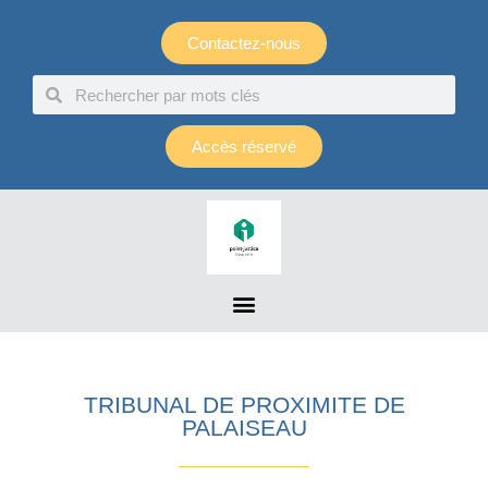
Panneau de gestion des cookies
Contactez-nous
Accès réservé
TRIBUNAL DE PROXIMITE DE
PALAISEAU