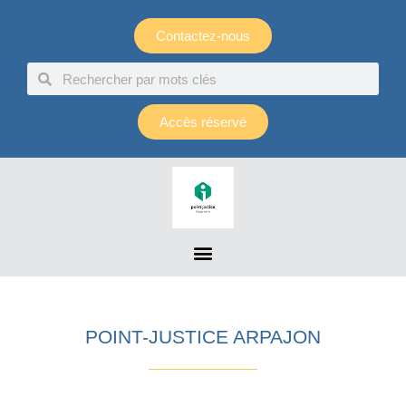
Panneau de gestion des cookies
Contactez-nous
Accès réservé
POINT-JUSTICE ARPAJON