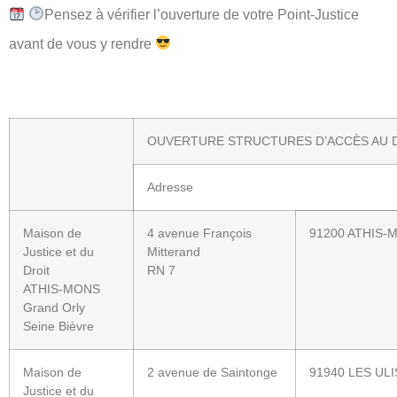
Pensez à vérifier l’ouverture de votre Point-Justice
avant de vous y rendre
OUVERTURE STRUCTURES D’ACCÈS AU D
Adresse
Maison de
4 avenue François
91200 ATHIS-
Justice et du
Mitterand
Droit
RN 7
ATHIS-MONS
Grand Orly
Seine Bièvre
Maison de
2 avenue de Saintonge
91940 LES ULI
Justice et du