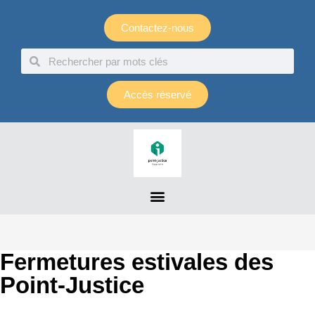
Panneau de gestion des cookies
Contactez-nous
Accès réservé
Fermetures estivales des
Point-Justice