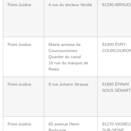
Point-Justice
4 rue du docteur Verdié
91290 ARPAJO
Point-Justice
Mairie annexe de
91000 ÉVRY-
Courcouronnes
COURCOURO
Quartier du canal
10 rue du marquis de
Raies
Point-Justice
8 rue Johann Strauss
91860 ÉPINAY
SOUS SÉNART
Point-Justice
65 avenue Henri
91270 VIGNEU
Barbusse
SUR-SEINE