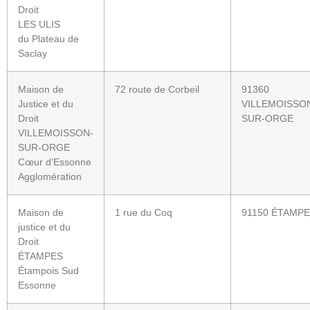
Droit
LES ULIS
du Plateau de
Saclay
Maison de
72 route de Corbeil
91360
Justice et du
VILLEMOISSO
Droit
SUR-ORGE
VILLEMOISSON-
SUR-ORGE
Cœur d’Essonne
Agglomération
Maison de
1 rue du Coq
91150 ÉTAMP
justice et du
Droit
ÉTAMPES
Étampois Sud
Essonne