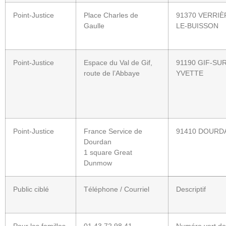
Point-Justice
Place Charles de
91370 VERRIÈ
Gaulle
LE-BUISSON
Point-Justice
Espace du Val de Gif,
91190 GIF-SUR
route de l’Abbaye
YVETTE
Point-Justice
France Service de
91410 DOUR
Dourdan
1 square Great
Dunmow
Public ciblé
Téléphone / Courriel
Descriptif