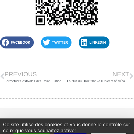
FACEBOOK
TWITTER
LINKEDIN
PREVIOUS
NEXT
Fermetures estivales des Point-Justice
La Nuit du Droit 2025 à l’Université d’Évry : un ciné-débat engagé autour de la justice restaurative
Ce site utilise des cookies et vous donne le contrôle sur
ceux que vous souhaitez activer