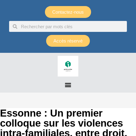
Panneau de gestion des cookies
Contactez-nous
Accès réservé
Essonne : Un premier
colloque sur les violences
intra-familiales, entre droit,