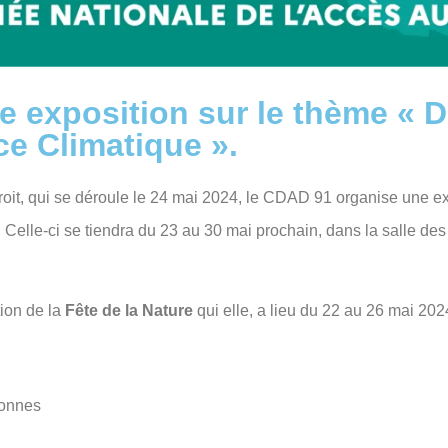
 exposition sur le thème « D
ce Climatique ».
roit, qui se déroule le 24 mai 2024, le CDAD 91 organise une ex
.
Celle-ci se tiendra du 23 au 30 mai prochain, dans la salle de
ion de la
Fête de la Nature
qui elle, a lieu du 22 au 26 mai 202
.
ronnes