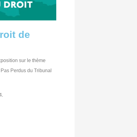
roit de
position sur le thème
s Pas Perdus du Tribunal
4.