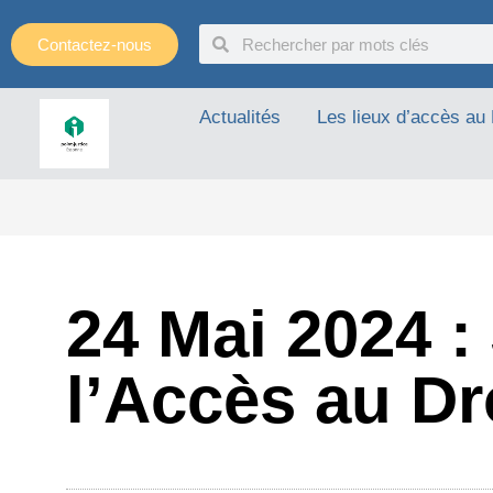
Panneau de gestion des cookies
Contactez-nous
Actualités
Les lieux d’accès au 
24 Mai 2024 :
l’Accès au Dr